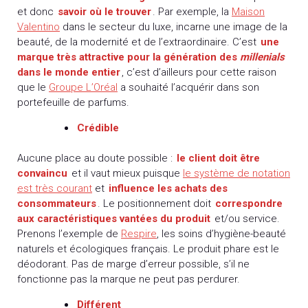
et donc
savoir où le trouver
. Par exemple, la
Maison
Valentino
dans le secteur du luxe, incarne une image de la
beauté, de la modernité et de l’extraordinaire. C’est
une
marque très attractive pour la génération des
millenials
dans le monde entier
, c’est d’ailleurs pour cette raison
que le
Groupe L’Oréal
a souhaité l’acquérir dans son
portefeuille de parfums.
Crédible
Aucune place au doute possible :
le client doit être
convaincu
et il vaut mieux puisque
le système de notation
est très courant
et
influence les achats des
consommateurs
. Le positionnement doit
correspondre
aux caractéristiques vantées du produit
et/ou service.
Prenons l’exemple de
Respire
, les soins d’hygiène-beauté
naturels et écologiques français. Le produit phare est le
déodorant. Pas de marge d’erreur possible, s’il ne
fonctionne pas la marque ne peut pas perdurer.
Différent