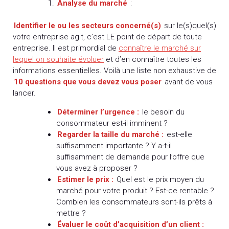
Analyse du marché
:
Identifier le ou les secteurs concerné(s)
sur le(s)quel(s)
votre entreprise agit, c’est LE point de départ de toute
entreprise. Il est primordial de
connaître le marché sur
lequel on souhaite évoluer
et d’en connaître toutes les
informations essentielles. Voilà une liste non exhaustive de
10 questions que vous devez vous poser
avant de vous
lancer.
Déterminer l’urgence :
le besoin du
consommateur est-il imminent ?
Regarder la taille du marché :
est-elle
suffisamment importante ? Y a-t-il
suffisamment de demande pour l’offre que
vous avez à proposer ?
Estimer le prix :
Quel est le prix moyen du
marché pour votre produit ? Est-ce rentable ?
Combien les consommateurs sont-ils prêts à
mettre ?
Évaluer le coût d’acquisition d’un client :