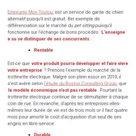
Emprunte Mon Toutou
, est un service de garde de chien
alternatif puisqu’il est gratuit. Bel exemple de
différenciation sur le marché du
pet sitting
puisqu’il
fonctionne sur l’échange de bons procédés.
L’enseigne
a su se distinguer de ses concurrents
.
Rentable
Est-ce que
votre produit pourra développer et faire vivre
votre entreprise
? Prenons l’exemple du marché de la
trottinette électrique. Malgré son plein essor en 2019, il
s’est avéré selon
l’étude du Boston Consulting Group
, que
le modèle économique n’est pas rentable
. Pourtant la
trottinette électrique continue de se démultiplier à chaque
coin de rue. En revanche, d’après les entreprises elles-
mêmes leur durée de vie est de trois mois or il faut quatre
mois pour amortir le coût d’acquisition d’un seul de ses
engins en libre-service.
Durable