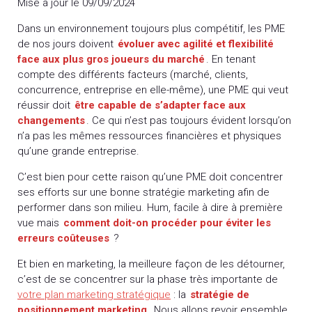
Mise à jour le 09/09/2024
Dans un environnement toujours plus compétitif, les PME
de nos jours doivent
évoluer avec agilité et flexibilité
face aux plus gros joueurs du marché
. En tenant
compte des différents facteurs (marché, clients,
concurrence, entreprise en elle-même), une PME qui veut
réussir doit
être capable de s’adapter face aux
changements
. Ce qui n’est pas toujours évident lorsqu’on
n’a pas les mêmes ressources financières et physiques
qu’une grande entreprise.
C’est bien pour cette raison qu’une PME doit concentrer
ses efforts sur une bonne stratégie marketing afin de
performer dans son milieu. Hum, facile à dire à première
vue mais
comment doit-on procéder pour éviter les
erreurs coûteuses
?
Et bien en marketing, la meilleure façon de les détourner,
c’est de se concentrer sur la phase très importante de
votre plan marketing stratégique
: la
stratégie de
positionnement marketing
. Nous allons revoir ensemble