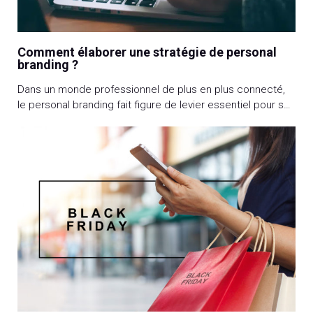
Comment élaborer une stratégie de personal
branding ?
Dans un monde professionnel de plus en plus connecté,
le personal branding fait figure de levier essentiel pour se
démarquer et réussir. Cette stratégie vous permet de
transformer votre expertise en une marque personnelle,
rapidement identifiable, et ainsi renforcer votre visibilité et
votre crédibilité. Identifier ses forces, définir des cibles,
se fixer des objectifs, choisir […]