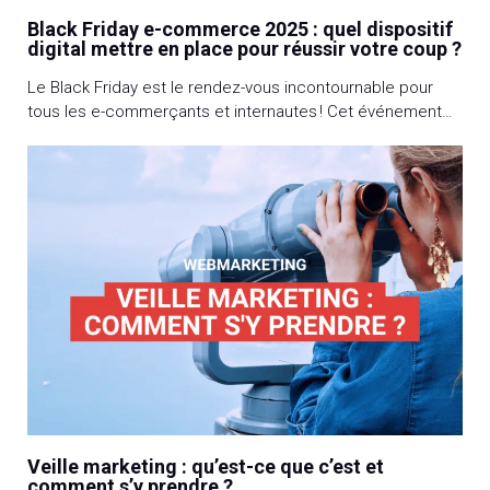
Black Friday e-commerce 2025 : quel dispositif
digital mettre en place pour réussir votre coup ?
Le Black Friday est le rendez-vous incontournable pour
tous les e-commerçants et internautes ! Cet événement
importé d’outre-Atlantique (qui a toujours lieu le lendemain
de Thanksgiving) permet aux premiers d’écouler leurs
stocks et d’augmenter le chiffre d’affaires et aux seconds
de bénéficier de belles remises. Ça commence quand ?
(Réponse en bas de l’article) A l’approche […]
Veille marketing : qu’est-ce que c’est et
comment s’y prendre ?