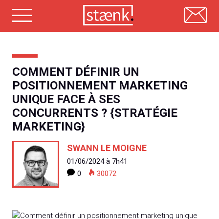
Skip
to
content
COMMENT DÉFINIR UN
POSITIONNEMENT MARKETING
UNIQUE FACE À SES
CONCURRENTS ? {STRATÉGIE
MARKETING}
SWANN LE MOIGNE
01/06/2024 à 7h41
0
30072