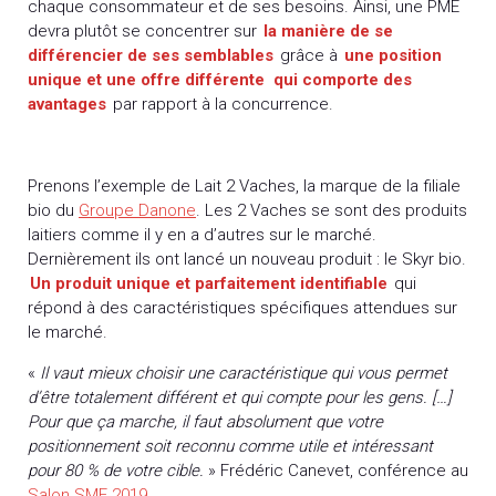
chaque consommateur et de ses besoins. Ainsi, une PME
devra plutôt se concentrer sur
la manière de se
différencier de ses semblables
grâce à
une position
unique et une offre différente
qui comporte des
avantages
par rapport à la concurrence.
Prenons l’exemple de Lait 2 Vaches, la marque de la filiale
bio du
Groupe Danone
. Les 2 Vaches se sont des produits
laitiers comme il y en a d’autres sur le marché.
Dernièrement ils ont lancé un nouveau produit : le Skyr bio.
Un produit unique et parfaitement identifiable
qui
répond à des caractéristiques spécifiques attendues sur
le marché.
«
Il vaut mieux choisir une caractéristique qui vous permet
d’être totalement différent et qui compte pour les gens. […]
Pour que ça marche, il faut absolument que votre
positionnement soit reconnu comme utile et intéressant
pour 80 % de votre cible.
» Frédéric Canevet, conférence au
Salon SME 2019
.