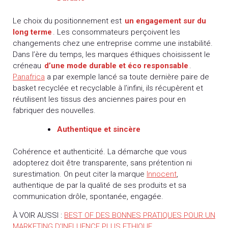
Le choix du positionnement est
un engagement sur du
long terme
. Les consommateurs perçoivent les
changements chez une entreprise comme une instabilité.
Dans l’ère du temps, les marques éthiques choisissent le
créneau
d’une mode durable et éco responsable
.
Panafrica
a par exemple lancé sa toute dernière paire de
basket recyclée et recyclable à l’infini, ils récupèrent et
réutilisent les tissus des anciennes paires pour en
fabriquer des nouvelles.
Authentique et sincère
Cohérence et authenticité. La démarche que vous
adopterez doit être transparente, sans prétention ni
surestimation. On peut citer la marque
Innocent
,
authentique de par la qualité de ses produits et sa
communication drôle, spontanée, engagée.
À VOIR AUSSI :
BEST OF DES BONNES PRATIQUES POUR UN
MARKETING D’INFLUENCE PLUS ETHIQUE