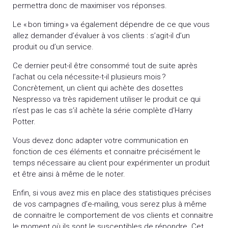
permettra donc de maximiser vos réponses.
Le « bon timing » va également dépendre de ce que vous
allez demander d’évaluer à vos clients : s’agit-il d’un
produit ou d’un service.
Ce dernier peut-il être consommé tout de suite après
l’achat ou cela nécessite-t-il plusieurs mois ?
Concrètement, un client qui achète des dosettes
Nespresso va très rapidement utiliser le produit ce qui
n’est pas le cas s’il achète la série complète d’Harry
Potter.
Vous devez donc adapter votre communication en
fonction de ces éléments et connaitre précisément le
temps nécessaire au client pour expérimenter un produit
et être ainsi à même de le noter.
Enfin, si vous avez mis en place des statistiques précises
de vos campagnes d’e-mailing, vous serez plus à même
de connaitre le comportement de vos clients et connaitre
le moment où ils sont le susceptibles de répondre. Cet