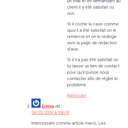
un mail et en demandant au
client il a été satisfait ou
non.
Si il coche la case comme
quoi il a été satisfait on le
remercie et on le redirige
vers la page de rédaction
d’avis.
Si il n’a pas été satisfait on
lui laisse un lien de contact
pour qu’il puisse nous
contacter afin de régler le
problème.
Répondre
Emma
dit :
24/02/2024 à 23h59
Interressant comme article merci. Les