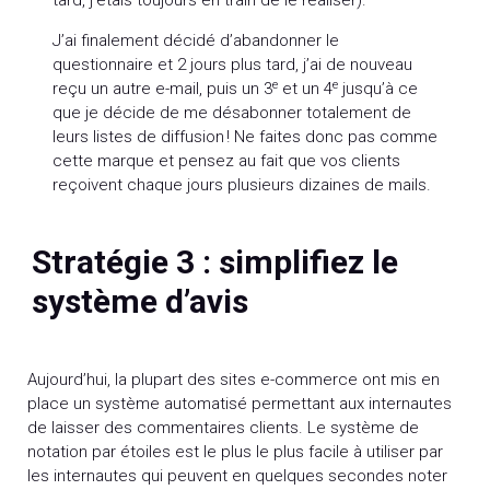
tard, j’étais toujours en train de le réaliser).
J’ai finalement décidé d’abandonner le
questionnaire et 2 jours plus tard, j’ai de nouveau
e
e
reçu un autre e-mail, puis un 3
et un 4
jusqu’à ce
que je décide de me désabonner totalement de
leurs listes de diffusion ! Ne faites donc pas comme
cette marque et pensez au fait que vos clients
reçoivent chaque jours plusieurs dizaines de mails.
Stratégie 3 : simplifiez le
système d’avis
Aujourd’hui, la plupart des sites e-commerce ont mis en
place un système automatisé permettant aux internautes
de laisser des commentaires clients. Le système de
notation par étoiles est le plus le plus facile à utiliser par
les internautes qui peuvent en quelques secondes noter