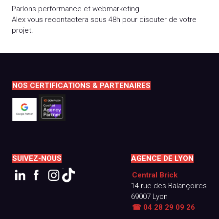
Parlons performance et webmarketing.
Alex vous recontactera sous 48h pour discuter de votre
projet.
NOS CERTIFICATIONS & PARTENAIRES
SUIVEZ-NOUS
AGENCE DE LYON
Central Brick
14 rue des Balançoires
69007 Lyon
☎ 04 28 29 09 26