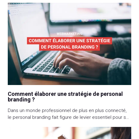
Comment élaborer une stratégie de personal
branding ?
Dans un monde professionnel de plus en plus connecté,
le personal branding fait figure de levier essentiel pour se
démarquer et réussir. Cette stratégie vous permet de
transformer votre expertise en une marque personnelle,
rapidement identifiable, et ainsi renforcer votre visibilité et