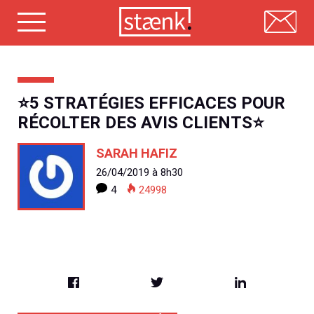
Skip
to
content
⭐5 STRATÉGIES EFFICACES POUR
RÉCOLTER DES AVIS CLIENTS⭐
SARAH HAFIZ
26/04/2019 à 8h30
4
24998