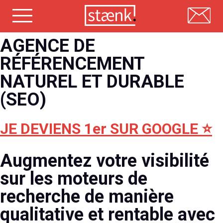
Skip
AGENCE DE
to
content
RÉFÉRENCEMENT
NATUREL ET DURABLE
(SEO)
JE DEVIENS 1er SUR GOOGLE ⭐️
Augmentez votre visibilité
sur les moteurs de
recherche de manière
qualitative et rentable avec