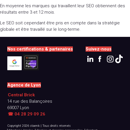
En moyenne les marques qui travaillent leur SEO obtiennent des
résultats entre 3 et 12 mois.
Le SEO soit cependant être pris en compte dans la stratégie
globale et être travaillé sur le long-terme.
Nos certifications & partenaires
Suivez-nous
Agence de Lyon
Central Brick
14 rue des Balançoires
69007 Lyon
☎ 04 28 29 09 26
Copyright 2026 staenk
|
Tous droits réservés