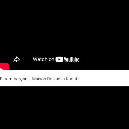
E-commerçant - Maison Benjamin Kuentz