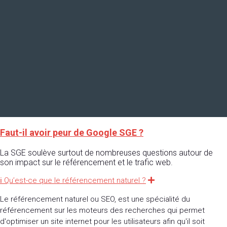
Faut-il avoir peur de Google SGE ?
La SGE soulève surtout de nombreuses questions autour de
son impact sur le référencement et le trafic web.
ℹ Qu’est-ce que le référencement naturel ?
Expand
Le référencement naturel ou SEO, est une spécialité du
référencement sur les moteurs des recherches qui permet
d'optimiser un site internet pour les utilisateurs afin qu'il soit