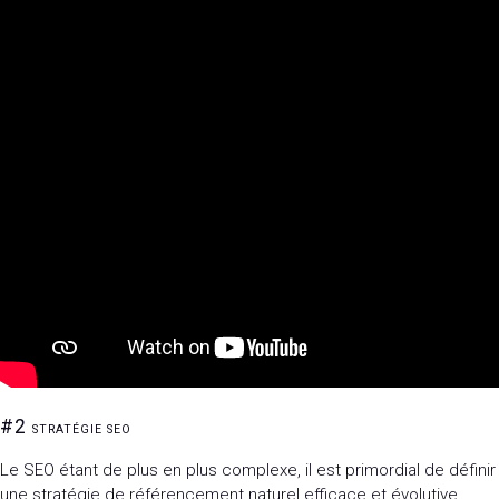
#2
STRATÉGIE SEO
Le SEO étant de plus en plus complexe, il est primordial de définir
une stratégie de référencement naturel efficace et évolutive.