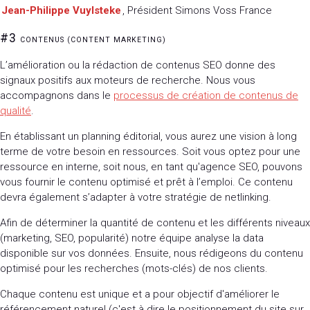
Jean-Philippe Vuylsteke
, Président Simons Voss France
#3
CONTENUS (CONTENT MARKETING)
L’amélioration ou la rédaction de contenus SEO donne des
signaux positifs aux moteurs de recherche. Nous vous
accompagnons dans le
processus de création de contenus de
qualité
.
En établissant un planning éditorial, vous aurez une vision à long
terme de votre besoin en ressources. Soit vous optez pour une
ressource en interne, soit nous, en tant qu'agence SEO, pouvons
vous fournir le contenu optimisé et prêt à l’emploi. Ce contenu
devra également s’adapter à votre stratégie de netlinking.
Afin de déterminer la quantité de contenu et les différents niveaux
(marketing, SEO, popularité) notre équipe analyse la data
disponible sur vos données. Ensuite, nous rédigeons du contenu
optimisé pour les recherches (mots-clés) de nos clients.
Chaque contenu est unique et a pour objectif d'améliorer le
référencement naturel (c'est à dire le positionnement du site sur