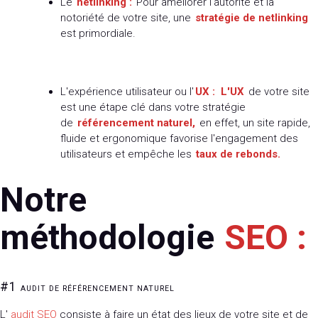
Le
netlinking :
Pour améliorer l'autorité et la
notoriété de votre site, une
stratégie de netlinking
est primordiale.
L'expérience utilisateur ou l'
UX :
L'UX
de votre site
est une étape clé dans votre stratégie
de
référencement naturel,
en effet, un site rapide,
fluide et ergonomique favorise l'engagement des
utilisateurs et empêche les
taux de rebonds.
Notre
méthodologie
SEO :
#1
AUDIT DE RÉFÉRENCEMENT NATUREL
L'
audit SEO
consiste à faire un état des lieux de votre site et de