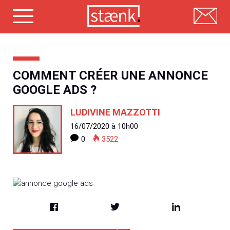
Skip
to
content
COMMENT CRÉER UNE ANNONCE
GOOGLE ADS ?
LUDIVINE MAZZOTTI
16/07/2020 à 10h00
0
3522