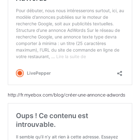
http://fr.myebox.com/blog/créer-une-annonce-adwords