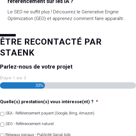
référencement sur les IA ?
Le SEO ne suffit plus ! Découvrez le Generative Engine
Optimization (GEO) et apprenez comment faire apparaître
vos contenus dans les réponses des IA.
ÊTRE RECONTACTÉ PAR
STAENK
Parlez-nous de votre projet
Étape
1
sur
3
33%
Quelle(s) prestation(s) vous intéresse(nt) ?
*
SEA - Référencement payant (Google, Bing, Amazon)
SEO - Référencement naturel
Réseaux sociaux - Publicité Social Ads