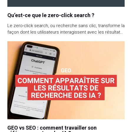
Qu’est-ce que le zero-click search ?
Le zero-click search, ou recherche sans clic, transforme la
façon dont les utilisateurs interagissent avec les résultats
de recherche et consomment l’information. Avec 65 %
des requêtes Google aboutissant à une réponse
pertinente et directe sur la page de résultats, ce
phénomène impacte significativement les stratégies SEO.
Fonctionnement, recherches concernées, impact sur le
référencement naturel, […]
GEO vs SEO : comment travailler son