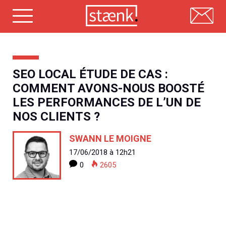
Skip
to
content
SEO LOCAL ÉTUDE DE CAS :
COMMENT AVONS-NOUS BOOSTÉ
LES PERFORMANCES DE L’UN DE
NOS CLIENTS ?
SWANN LE MOIGNE
17/06/2018 à 12h21
0
2605