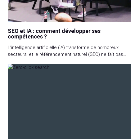
SEO et IA : comment développer ses
compétences ?
L’intelligence artificielle (IA) transforme de nombreux
secteurs, et le référencement naturel (SEO) ne fait pas
exception. Avec des algorithmes de plus en plus
sophistiqués et une automatisation avancée, les
professionnels du SEO doivent adapter leurs
compétences pour rester compétitifs. Cet article explore
comment développer ses compétences en SEO à l’ère de
l’IA, en fournissant des […]