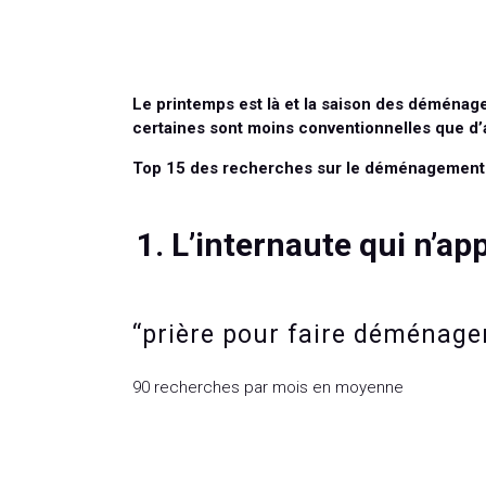
Le printemps est là et la saison des déména
certaines sont moins conventionnelles que d’
Top 15 des recherches sur le déménagement q
1. L’internaute qui n’ap
“prière pour faire déménage
90 recherches par mois en moyenne