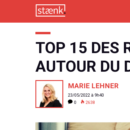
Skip
to
content
TOP 15 DES
AUTOUR DU
MARIE LEHNER
23/05/2022 à 9h40
0
2638