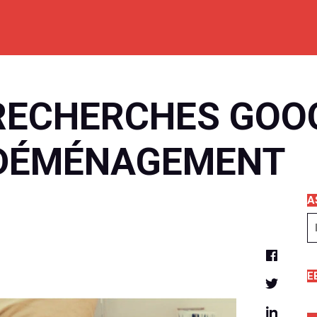
 RECHERCHES GOO
 DÉMÉNAGEMENT
A
E