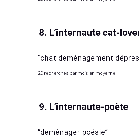
8. L’internaute cat-love
“chat déménagement dépres
20 recherches par mois en moyenne
9. L’internaute-poète
“déménager poésie”