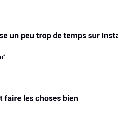
sse un peu trop de temps sur Ins
aï”
t faire les choses bien