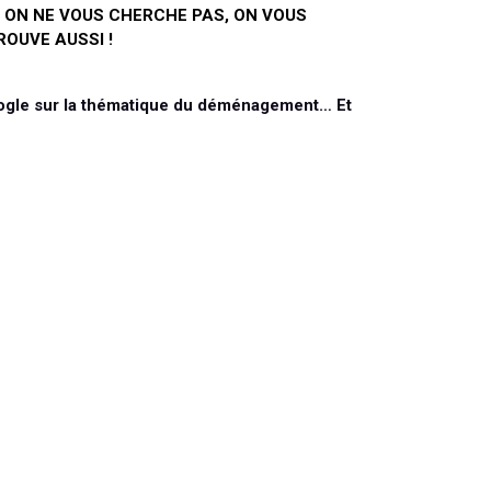
I ON NE VOUS CHERCHE PAS, ON VOUS
ROUVE AUSSI !
oogle sur la thématique du déménagement… Et