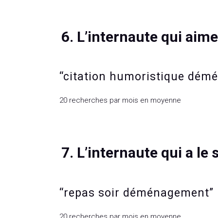
6. L’internaute qui aim
“citation humoristique dé
20 recherches par mois en moyenne
7. L’internaute qui a le 
“repas soir déménagement”
20 recherches par mois en moyenne