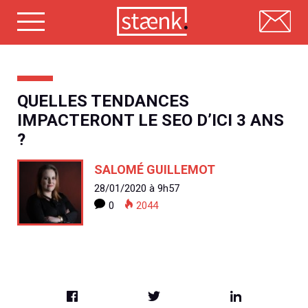
Skip
to
content
QUELLES TENDANCES
IMPACTERONT LE SEO D’ICI 3 ANS
?
SALOMÉ GUILLEMOT
28/01/2020 à 9h57
0
2044