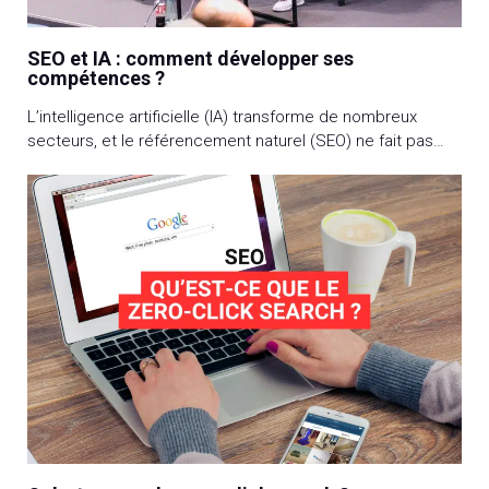
SEO et IA : comment développer ses
compétences ?
L’intelligence artificielle (IA) transforme de nombreux
secteurs, et le référencement naturel (SEO) ne fait pas
exception. Avec des algorithmes de plus en plus
sophistiqués et une automatisation avancée, les
professionnels du SEO doivent adapter leurs
compétences pour rester compétitifs. Cet article explore
comment développer ses compétences en SEO à l’ère de
l’IA, en fournissant des […]