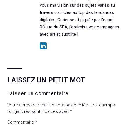
vous ma vision sur des sujets variés au
travers d'articles au top des tendances
digitales. Curieuse et piquée par l'esprit
ROIste du SEA, j'optimise vos campagnes
avec art et subtilité !
LAISSEZ UN PETIT MOT
Laisser un commentaire
Votre adresse e-mail ne sera pas publiée.
Les champs
obligatoires sont indiqués avec
*
Commentaire
*