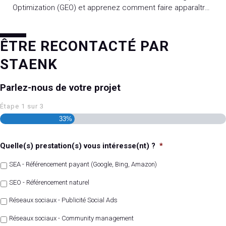
Optimization (GEO) et apprenez comment faire apparaître
vos contenus dans les réponses des IA.
ÊTRE RECONTACTÉ PAR
STAENK
Parlez-nous de votre projet
Étape
1
sur
3
33%
Quelle(s) prestation(s) vous intéresse(nt) ?
*
SEA - Référencement payant (Google, Bing, Amazon)
SEO - Référencement naturel
Réseaux sociaux - Publicité Social Ads
Réseaux sociaux - Community management