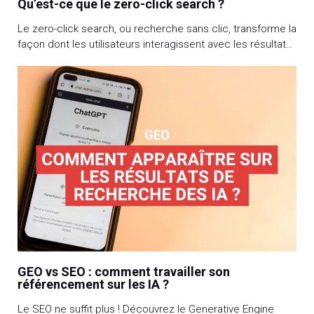
Qu’est-ce que le zero-click search ?
Le zero-click search, ou recherche sans clic, transforme la
façon dont les utilisateurs interagissent avec les résultats
de recherche et consomment l’information. Avec 65 %
des requêtes Google aboutissant à une réponse
pertinente et directe sur la page de résultats, ce
phénomène impacte significativement les stratégies SEO.
Fonctionnement, recherches concernées, impact sur le
référencement naturel, […]
GEO vs SEO : comment travailler son
référencement sur les IA ?
Le SEO ne suffit plus ! Découvrez le Generative Engine