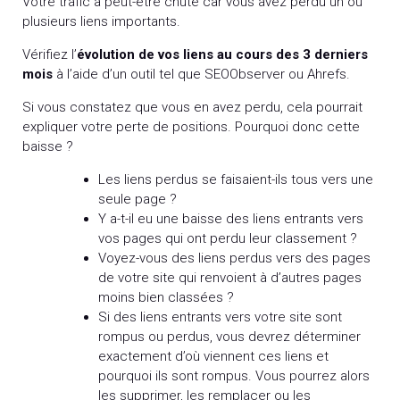
Votre trafic a peut-être chuté car vous avez perdu un ou
plusieurs liens importants.
Vérifiez l’
évolution de vos liens au cours des 3 derniers
mois
à l’aide d’un outil tel que SEOObserver ou Ahrefs.
Si vous constatez que vous en avez perdu, cela pourrait
expliquer votre perte de positions. Pourquoi donc cette
baisse ?
Les liens perdus se faisaient-ils tous vers une
seule page ?
Y a-t-il eu une baisse des liens entrants vers
vos pages qui ont perdu leur classement ?
Voyez-vous des liens perdus vers des pages
de votre site qui renvoient à d’autres pages
moins bien classées ?
Si des liens entrants vers votre site sont
rompus ou perdus, vous devrez déterminer
exactement d’où viennent ces liens et
pourquoi ils sont rompus. Vous pourrez alors
les supprimer, les remplacer ou les