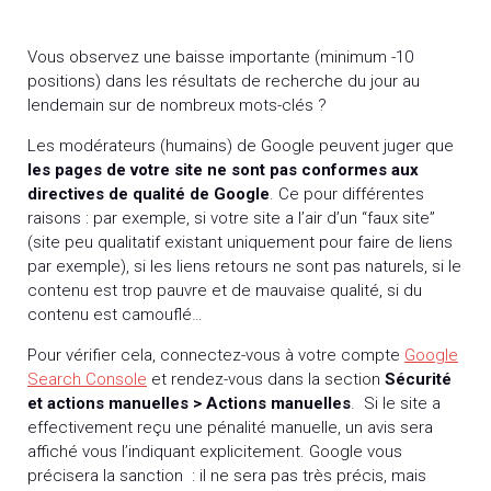
Vous observez une baisse importante (minimum -10
positions) dans les résultats de recherche du jour au
lendemain sur de nombreux mots-clés ?
Les modérateurs (humains) de Google peuvent juger que
les pages de votre site ne sont pas conformes aux
directives de qualité de Google
. Ce pour différentes
raisons : par exemple, si votre site a l’air d’un “faux site”
(site peu qualitatif existant uniquement pour faire de liens
par exemple), si les liens retours ne sont pas naturels, si le
contenu est trop pauvre et de mauvaise qualité, si du
contenu est camouflé…
Pour vérifier cela, connectez-vous à votre compte
Google
Search Console
et rendez-vous dans la section
Sécurité
et actions manuelles > Actions manuelles
. Si le site a
effectivement reçu une pénalité manuelle, un avis sera
affiché vous l’indiquant explicitement. Google vous
précisera la sanction : il ne sera pas très précis, mais