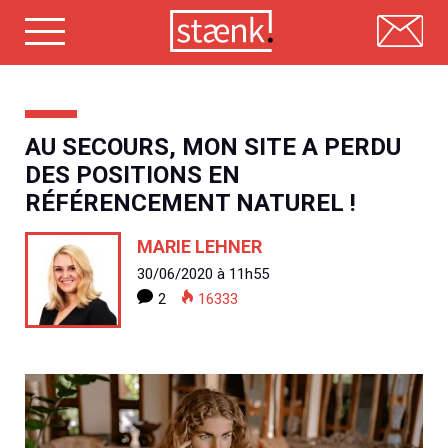
Skip
to
content
AU SECOURS, MON SITE A PERDU
DES POSITIONS EN
RÉFÉRENCEMENT NATUREL !
MARIE LEHNER
30/06/2020 à 11h55
2
16333