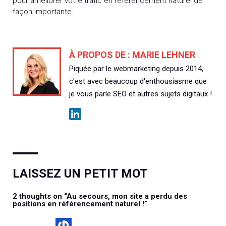
pour améliorer votre trafic en référencement naturel de
façon importante.
À PROPOS DE :
MARIE LEHNER
Piquée par le webmarketing depuis 2014,
c'est avec beaucoup d'enthousiasme que
je vous parle SEO et autres sujets digitaux !
LAISSEZ UN PETIT MOT
2 thoughts on “
Au secours, mon site a perdu des
positions en référencement naturel !
”