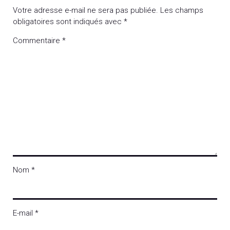
Votre adresse e-mail ne sera pas publiée.
Les champs
obligatoires sont indiqués avec
*
Commentaire
*
Nom
*
E-mail
*