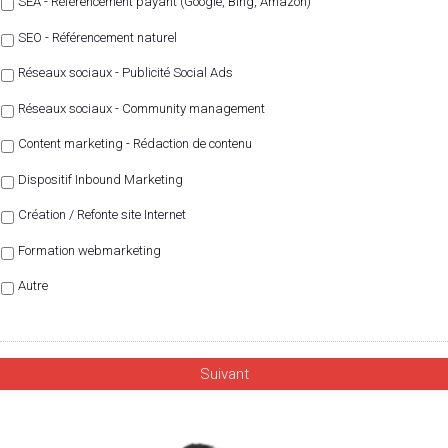
SEA - Référencement payant (Google, Bing, Amazon)
SEO - Référencement naturel
Réseaux sociaux - Publicité Social Ads
Réseaux sociaux - Community management
Content marketing - Rédaction de contenu
Dispositif Inbound Marketing
Création / Refonte site Internet
Formation webmarketing
Autre