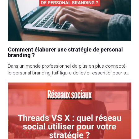
Comment élaborer une stratégie de personal
branding ?
Dans un monde professionnel de plus en plus connecté,
le personal branding fait figure de levier essentiel pour se
démarquer et réussir. Cette stratégie vous permet de
transformer votre expertise en une marque personnelle,
rapidement identifiable, et ainsi renforcer votre visibilité et
votre crédibilité. Identifier ses forces, définir des cibles,
se fixer des objectifs, choisir […]