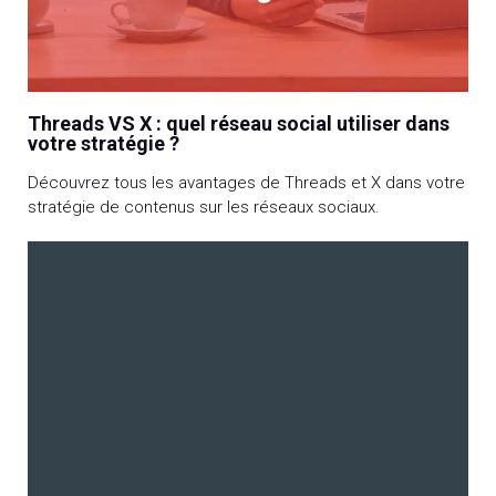
Threads VS X : quel réseau social utiliser dans
votre stratégie ?
Découvrez tous les avantages de Threads et X dans votre
stratégie de contenus sur les réseaux sociaux.