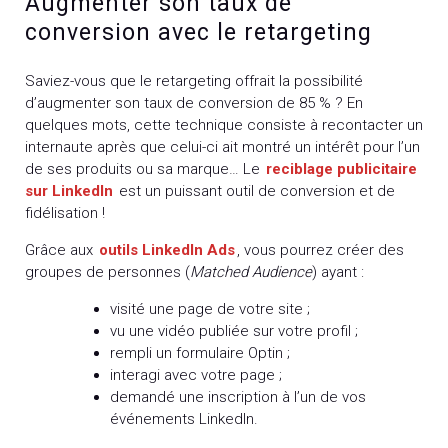
Augmenter son taux de
conversion avec le retargeting
Saviez-vous que le retargeting offrait la possibilité
d’augmenter son taux de conversion de 85 % ? En
quelques mots, cette technique consiste à recontacter un
internaute après que celui-ci ait montré un intérêt pour l’un
de ses produits ou sa marque… Le
reciblage publicitaire
sur LinkedIn
est un puissant outil de conversion et de
fidélisation !
Grâce aux
outils LinkedIn Ads
, vous pourrez créer des
groupes de personnes (
Matched Audience
) ayant :
visité une page de votre site ;
vu une vidéo publiée sur votre profil ;
rempli un formulaire Optin ;
interagi avec votre page ;
demandé une inscription à l’un de vos
événements LinkedIn.