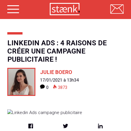
Skip
to
content
LINKEDIN ADS : 4 RAISONS DE
CRÉER UNE CAMPAGNE
PUBLICITAIRE !
JULIE BOERO
17/01/2021 à 13h34
0
3873