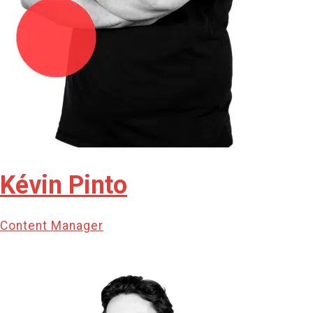
Kévin Pinto
Content Manager