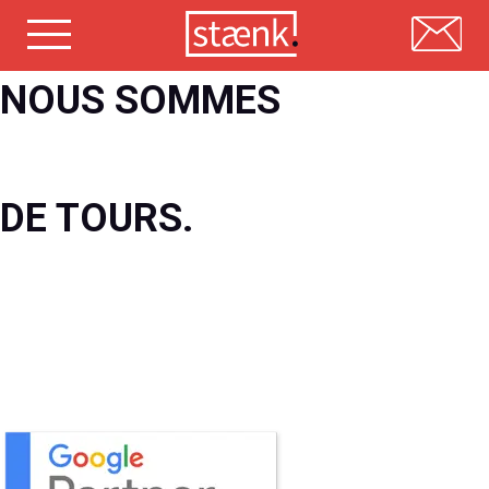
Skip
NOUS SOMMES
to
content
L' AGENCE
WEBMARKETING
DE TOURS.