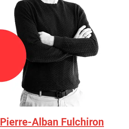
Pierre-Alban Fulchiron