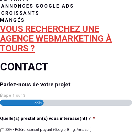
ANNONCES GOOGLE ADS
CROISSANTS
MANGÉS
VOUS RECHERCHEZ UNE
AGENCE WEBMARKETING À
TOURS ?
CONTACT
Parlez-nous de votre projet
Étape
1
sur
3
33%
Quelle(s) prestation(s) vous intéresse(nt) ?
*
SEA - Référencement payant (Google, Bing, Amazon)