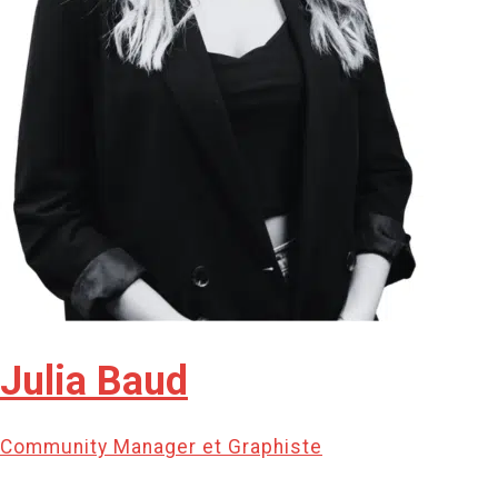
Julia Baud
Community Manager et Graphiste