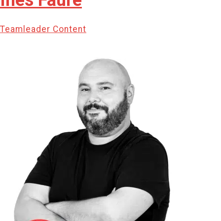
Ines Faure
Teamleader Content