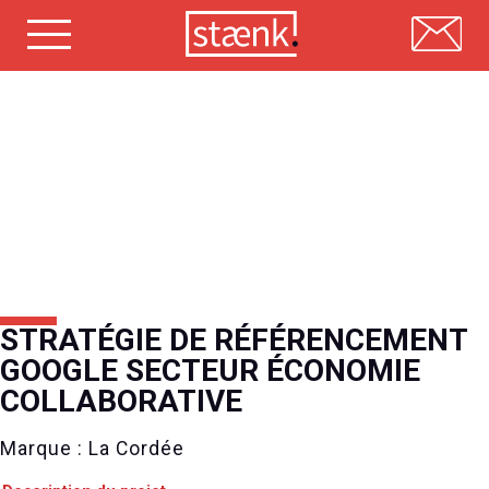
Skip
to
content
STRATÉGIE DE RÉFÉRENCEMENT
GOOGLE SECTEUR ÉCONOMIE
COLLABORATIVE
Marque : La Cordée