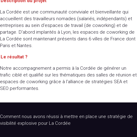
Description du projet
La Cordée est une communauté conviviale et bienveillante qui
accueillent des travailleurs nomades (salariés, indépendants) et
entreprises au sein d'espaces de travail (de coworking) et de
partage. D'abord implantés à Lyon, les espaces de coworking de
La Cordée sont maintenant présents dans 6 villes de France dont
Paris et Nantes.
Le résultat ?
Notre accompagnement a permis à la Cordée de générer un
trafic ciblé et qualifié sur les thématiques des salles de réunion et
espaces de coworking grâce à l'alliance de stratégies SEA et
SEO performantes.
Comment nous avons réussi à mettre en place une stratégie de
visibilité explosive pour La Cordée