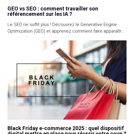
GEO vs SEO : comment travailler son
référencement sur les IA ?
Le SEO ne suffit plus ! Découvrez le Generative Engine
Optimization (GEO) et apprenez comment faire apparaître
vos contenus dans les réponses des IA.
Black Friday e-commerce 2025 : quel dispositif
digital mettre en place pour réussir votre coup ?