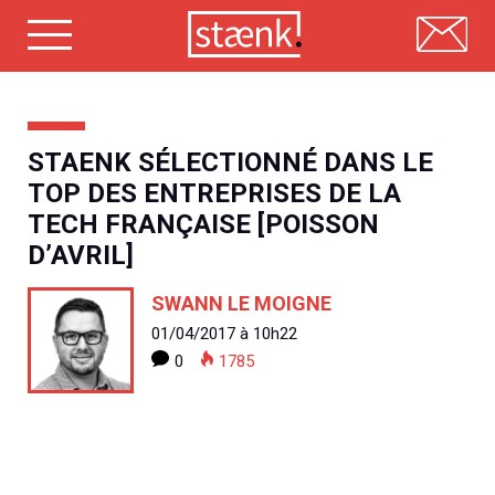
Skip
to
content
STAENK SÉLECTIONNÉ DANS LE
TOP DES ENTREPRISES DE LA
TECH FRANÇAISE [POISSON
D’AVRIL]
SWANN LE MOIGNE
01/04/2017 à 10h22
0
1785