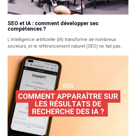
SEO et IA : comment développer ses
compétences ?
L’intelligence artificielle (IA) transforme de nombreux
secteurs, et le référencement naturel (SEO) ne fait pas
exception. Avec des algorithmes de plus en plus
sophistiqués et une automatisation avancée, les
professionnels du SEO doivent adapter leurs
compétences pour rester compétitifs. Cet article explore
comment développer ses compétences en SEO à l’ère de
l’IA, en fournissant des […]