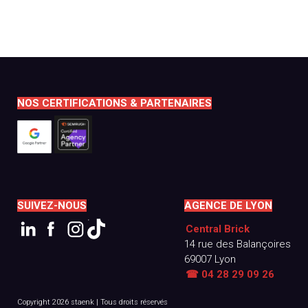
NOS CERTIFICATIONS & PARTENAIRES
SUIVEZ-NOUS
AGENCE DE LYON
Central Brick
14 rue des Balançoires
69007 Lyon
☎ 04 28 29 09 26
Copyright 2026 staenk
|
Tous droits réservés