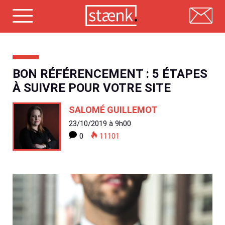
Skip
to
content
BON RÉFÉRENCEMENT : 5 ÉTAPES
À SUIVRE POUR VOTRE SITE
SALOMÉ GUILLEMOT
23/10/2019 à 9h00
0
11101