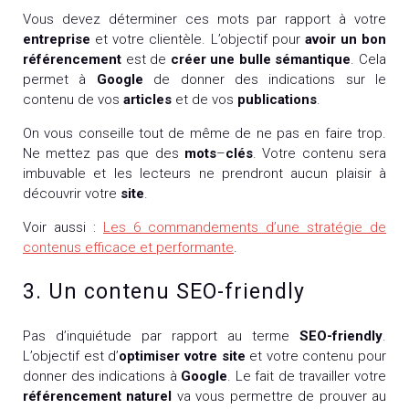
Vous devez déterminer ces mots par rapport à votre
entreprise
et votre clientèle. L’objectif pour
avoir un bon
référencement
est de
créer une bulle sémantique
. Cela
permet à
Google
de donner des indications sur le
contenu de vos
articles
et de vos
publications
.
On vous conseille tout de même de ne pas en faire trop.
Ne mettez pas que des
mots
–
clés
. Votre contenu sera
imbuvable et les lecteurs ne prendront aucun plaisir à
découvrir votre
site
.
Voir aussi :
Les 6 commandements d’une stratégie de
contenus efficace et performante
.
3. Un contenu SEO-friendly
Pas d’inquiétude par rapport au terme
SEO-friendly
.
L’objectif est d’
optimiser votre site
et votre contenu pour
donner des indications à
Google
. Le fait de travailler votre
référencement naturel
va vous permettre de prouver au