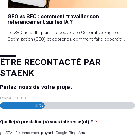
GEO vs SEO : comment travailler son
référencement sur les IA ?
Le SEO ne suffit plus ! Découvrez le Generative Engine
Optimization (GEO) et apprenez comment faire apparaître
vos contenus dans les réponses des IA.
ÊTRE RECONTACTÉ PAR
STAENK
Parlez-nous de votre projet
Étape
1
sur
3
33%
Quelle(s) prestation(s) vous intéresse(nt) ?
*
SEA - Référencement payant (Google, Bing, Amazon)