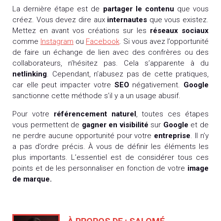
La dernière étape est de
partager le contenu
que vous
créez. Vous devez dire aux
internautes
que vous existez.
Mettez en avant vos créations sur les
réseaux sociaux
comme
Instagram
ou
Facebook
. Si vous avez l’opportunité
de faire un échange de lien avec des confrères ou des
collaborateurs, n’hésitez pas. Cela s’apparente à du
netlinking
.
Cependant, n’abusez pas de cette pratiques,
car elle peut impacter votre
SEO
négativement.
Google
sanctionne cette méthode s’il y a un usage abusif.
Pour votre
référencement naturel
, toutes ces étapes
vous permettent de
gagner en visibilité
sur
Google
et de
ne perdre aucune opportunité pour votre
entreprise
. Il n’y
a pas d’ordre précis. À vous de définir les éléments les
plus importants. L’essentiel est de considérer tous ces
points et de les personnaliser en fonction de votre
image
de marque.