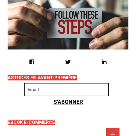
ASTUCES EN AVANT-PREMIÈRE
EBOOK E-COMMERCE