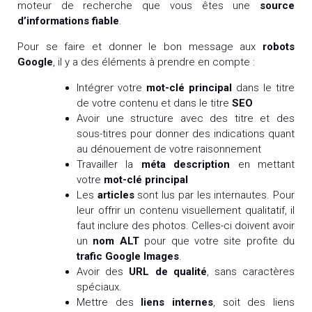
moteur de recherche que vous êtes une
source
d’informations fiable
.
Pour se faire et donner le bon message aux
robots
Google
, il y a des éléments à prendre en compte :
Intégrer votre
mot-clé principal
dans le titre
de votre contenu et dans le titre
SEO
Avoir une structure avec des titre et des
sous-titres pour donner des indications quant
au dénouement de votre raisonnement
Travailler la
méta description
en mettant
votre
mot-clé principal
Les
articles
sont lus par les internautes. Pour
leur offrir un contenu visuellement qualitatif, il
faut inclure des photos. Celles-ci doivent avoir
un
nom ALT
pour que votre site profite du
trafic Google
Images
.
Avoir des
URL de qualité
, sans caractères
spéciaux.
Mettre des
liens internes
, soit des liens