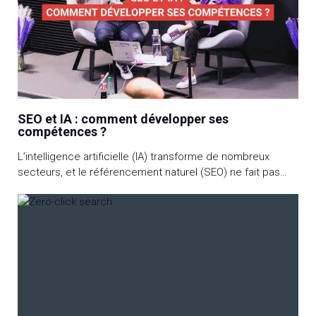
SEO et IA : comment développer ses
compétences ?
L’intelligence artificielle (IA) transforme de nombreux
secteurs, et le référencement naturel (SEO) ne fait pas
exception. Avec des algorithmes de plus en plus
sophistiqués et une automatisation avancée, les
professionnels du SEO doivent adapter leurs
compétences pour rester compétitifs. Cet article explore
comment développer ses compétences en SEO à l’ère de
l’IA, en fournissant des […]