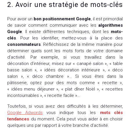
2. Avoir une stratégie de mots-clés
Pour avoir un
bon positionnement Google
, il est primordial
de savoir comment communiquer avec les
algorithmes
Google
. Il existe différentes techniques, dont les
mots-
clés
. Pour les identifier, mettez-vous à la place des
consommateurs
. Réfléchissez de la même manière pour
déterminer quels sont les mots forts de votre domaine
d’activité. Par exemple, si vous travaillez dans la
décoration d’intérieur, misez sur « canapé salon », « table
basse salon », « idées décoration intérieure », « déco
salon », « déco chambre »… Si vous êtes dans la
pâtisserie, optez pour des mots comme « recette »,
« idées menu déjeuner », « plat dîner Noël », « recettes
incontournables », « recette facile »…
Toutefois, si vous avez des difficultés à les déterminer,
Google Adwords
vous indique tous les
mots clés
tendances
du moment. Cela peut vous aider à en choisir
quelques uns par rapport à votre branche d’activité.