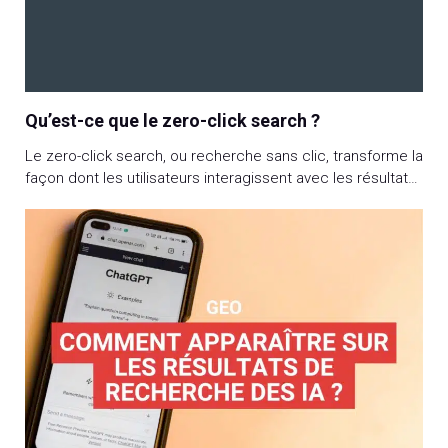
Qu’est-ce que le zero-click search ?
Le zero-click search, ou recherche sans clic, transforme la
façon dont les utilisateurs interagissent avec les résultats
de recherche et consomment l’information. Avec 65 %
des requêtes Google aboutissant à une réponse
pertinente et directe sur la page de résultats, ce
phénomène impacte significativement les stratégies SEO.
Fonctionnement, recherches concernées, impact sur le
référencement naturel, […]